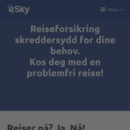
Menu
Reiseforsikring
skreddersydd for dine
behov.
Kos deg med en
problemfri reise!
Reiser nå? Ja. Nå!