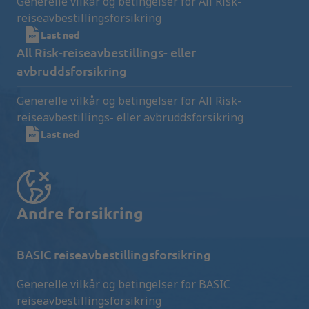
Generelle vilkår og betingelser for All Risk-
reiseavbestillingsforsikring
Last ned
All Risk-reiseavbestillings- eller
avbruddsforsikring
Generelle vilkår og betingelser for All Risk-
reiseavbestillings- eller avbruddsforsikring
Last ned
Andre forsikring
BASIC reiseavbestillingsforsikring
Generelle vilkår og betingelser for BASIC
reiseavbestillingsforsikring