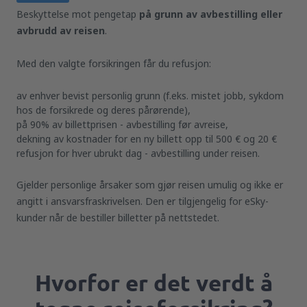
Beskyttelse mot pengetap
på grunn av avbestilling eller
avbrudd av reisen
.
Med den valgte forsikringen får du refusjon:
av enhver bevist personlig grunn (f.eks. mistet jobb, sykdom
hos de forsikrede og deres pårørende),
på 90% av billettprisen - avbestilling før avreise,
dekning av kostnader for en ny billett opp til 500 € og 20 €
refusjon for hver ubrukt dag - avbestilling under reisen.
Gjelder personlige årsaker som gjør reisen umulig og ikke er
angitt i ansvarsfraskrivelsen. Den er tilgjengelig for eSky-
kunder når de bestiller billetter på nettstedet.
Hvorfor er det verdt å