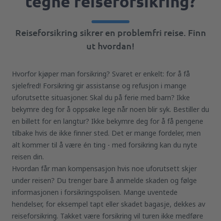
tegne reiseforsikring?
Reiseforsikring sikrer en problemfri reise. Finn
ut hvordan!
Hvorfor kjøper man forsikring? Svaret er enkelt: for å få
sjelefred! Forsikring gir assistanse og refusjon i mange
uforutsette situasjoner. Skal du på ferie med barn? Ikke
bekymre deg for å oppsøke lege når noen blir syk. Bestiller du
en billett for en langtur? Ikke bekymre deg for å få pengene
tilbake hvis de ikke finner sted. Det er mange fordeler, men
alt kommer til å være én ting - med forsikring kan du nyte
reisen din.
Hvordan får man kompensasjon hvis noe uforutsett skjer
under reisen? Du trenger bare å anmelde skaden og følge
informasjonen i forsikringspolisen. Mange uventede
hendelser, for eksempel tapt eller skadet bagasje, dekkes av
reiseforsikring. Takket være forsikring vil turen ikke medføre