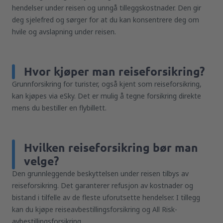
hendelser under reisen og unngå tilleggskostnader. Den gir
deg sjelefred og sørger for at du kan konsentrere deg om
hvile og avslapning under reisen.
Hvor kjøper man reiseforsikring?
Grunnforsikring for turister, også kjent som reiseforsikring,
kan kjøpes via eSky. Det er mulig å tegne forsikring direkte
mens du bestiller en flybillett.
Hvilken reiseforsikring bør man
velge?
Den grunnleggende beskyttelsen under reisen tilbys av
reiseforsikring. Det garanterer refusjon av kostnader og
bistand i tilfelle av de fleste uforutsette hendelser. I tillegg
kan du kjøpe reiseavbestillingsforsikring og All Risk-
avbestillingsforsikring.